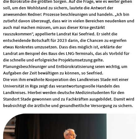
die Bürokratie die größten Sorgen. Auf die Frage, wie es weiter gehen
soll, um den Wohlstand zu sichern, lautete die Antwort der
anwesenden Redner: Prozesse beschleunigen und handeln. „Ich bin
zutiefst davon überzeugt, dass wir in vielen Bereichen neudenken und
auch mal machen müssen, um aus dieser Krise gestärkt
rauszukommen“, appellierte Landrat Kai Seefried. Er sieht die
entscheidende Botschaft für 2023 darin, die Chancen zu ergreifen
etwas Konkretes umzusetzen. Dass dies möglich ist, erklärte der
Landrat am Beispiel des Baus des LNG-Terminals, das als Vorbild für
die schnelle und erfolgreiche Projektumsetzung gelte.
Planungsbeschleuniger und Entbürokratisierung seien wichtig, um
Aufgaben der Zeit bewältigen zu können, so Seefried.
Die von ihm erwähnte Kooperation des Landkreises Stade mit einer
Universität in Riga zeigt das verantwortungsvolle Handeln des
Landkreises. Hierbei werden deutsche Medizinstudenten für den
Standort Stade gewonnen und zu Fachkräften ausgebildet. Damit wird
beabsichtigt die ärztliche und gesundheitliche Versorgung zu sichern.