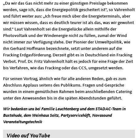
„Da wir das Gas nicht mehr zu einer günstigen Preislage bekommen
werden, sage ich, dass die Energiepolitik gescheitert ist“, so Vahrenholt
und führt weiter aus: „Ich freue mich über die Energieterminals, aber
wir müssen wissen, dass es deutlich teurer ist als das, was wir gewohnt
sind.“ Laut Vahrenholt sei die Energielücke allein mithilfe der
Photovoltaik und der Windenergie nicht zu füllen, zumal der Wind
nicht immer zur Verfügung stehe. Der Pionier der Umweltpolitik, wie
ihn Gerhard Hoffmann bezeichnete, setzt unter anderem auf die
Fracking Erdgasförderung. Derzeit gibt es in Deutschland ein Fracking
Verbot. Prof. Dr. Fritz Vahrenholt hält es jedoch für eine Frage der Zeit
bis Verfahren, wie das Fracking oder das CCS, umgesetzt werden.
Für seinen Vortrag, ähnlich wie für alle anderen Reden, gab es zum
Abschluss Applaus seitens des Publikums. Fragen und Gespräche
wurden in einem gemütlichen Rahmen beim anschließenden Catering
unter den Anwesenden bis in die späten Abendstunden geführt.
Wir bedanken uns bei Familie Leuchtenberg und dem STADAC-Team in
Buxtehude, dem Weinhaus Seitz, Partyservicehöft, Novasound
Veranstaltungstechnik
Video auf YouTube