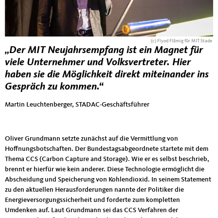
(c) Flyod Flämig für MIT Stade
„Der MIT Neujahrsempfang ist ein Magnet für
viele Unternehmer und Volksvertreter. Hier
haben sie die Möglichkeit direkt miteinander ins
Gespräch zu kommen.“
Martin Leuchtenberger, STADAC-Geschäftsführer
Oliver Grundmann setzte zunächst auf die Vermittlung von
Hoffnungsbotschaften. Der Bundestagsabgeordnete startete mit dem
Thema CCS (Carbon Capture and Storage). Wie er es selbst beschrieb,
brennt er hierfür wie kein anderer. Diese Technologie ermöglicht die
Abscheidung und Speicherung von Kohlendioxid. In seinem Statement
zu den aktuellen Herausforderungen nannte der Politiker die
Energieversorgungssicherheit und forderte zum kompletten
Umdenken auf. Laut Grundmann sei das CCS Verfahren der