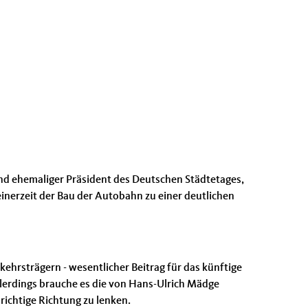
nd ehemaliger Präsident des Deutschen Städtetages,
einerzeit der Bau der Autobahn zu einer deutlichen
ehrsträgern - wesentlicher Beitrag für das künftige
llerdings brauche es die von Hans-Ulrich Mädge
ichtige Richtung zu lenken.