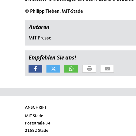
© Philipp Tieben, MIT-Stade
Autoren
MIT Presse
Empfehlen Sie uns!
ANSCHRIFT
Fußbereich
MIT Stade
Poststraße 34
21682
Stade