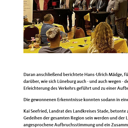
Daran anschließend berichtete Hans-Ulrich Mädge, fü
darüber, wie sich Lüneburg auch - und auch wegen - d
Erleichterung des Verkehrs geführt und zu einer Auf
Die gewonnenen Erkenntnisse konnten sodann in eine
Kai Seefried, Landrat des Landkreises Stade, betonte
Gedeihen der gesamten Region sein werden und der Lan
angesprochene Aufbruchsstimmung und ein Zusammenwi