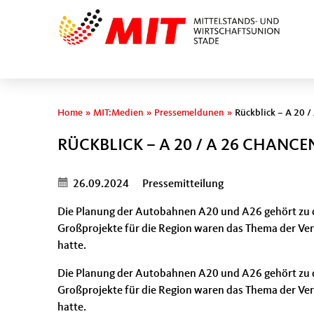
Sie sind hier
Home
»
MIT:Medien
»
Pressemeldunen
»
Rückblick – A 20 /
RÜCKBLICK – A 20 / A 26 CHANCE
26.09.2024
Pressemitteilung
Die Planung der Autobahnen A20 und A26 gehört zu d
Großprojekte für die Region waren das Thema der Ver
hatte.
Die Planung der Autobahnen A20 und A26 gehört zu d
Großprojekte für die Region waren das Thema der Ver
hatte.