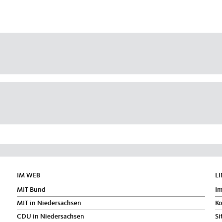
IM WEB
L
MIT Bund
I
MIT in Niedersachsen
Ko
CDU in Niedersachsen
Si