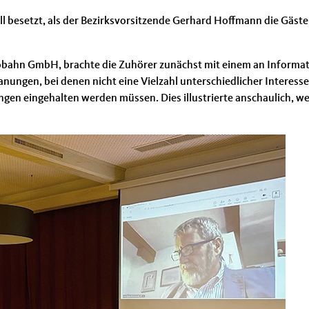
ll besetzt, als der Bezirksvorsitzende Gerhard Hoffmann die Gäs
obahn GmbH, brachte die Zuhörer zunächst mit einem an Informati
nungen, bei denen nicht eine Vielzahl unterschiedlicher Interesse
ngen eingehalten werden müssen. Dies illustrierte anschaulich, w