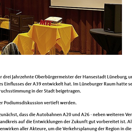
r drei Jahrzehnte Oberbürgermeister der Hansestadt Lüneburg, u
es Einflusses der A39 entwickelt hat. Im Lüneburger Raum hatte s
bruchsstimmung in der Stadt beigetragen.
r Podiumsdiskussion vertieft werden.
 zunächst, dass die Autobahnen A20 und A26 - neben weiteren Verk
dkreis auf die Entwicklungen der Zukunft gut vorbereitet ist. A
rken aller Akteure, um die Verkehrsplanung der Region in die r