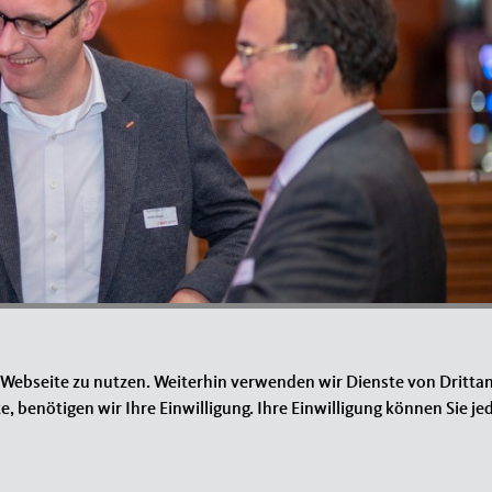
 Webseite zu nutzen. Weiterhin verwenden wir Dienste von Drittan
benötigen wir Ihre Einwilligung. Ihre Einwilligung können Sie jed
Element 46 von 54
‹ Vorherige
|
Weiter