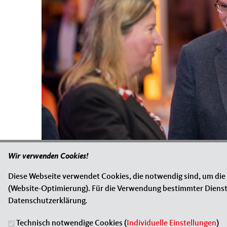
Wir verwenden Cookies!
Diese Webseite verwendet Cookies, die notwendig sind, um die
Originales Bild downloaden
(Website-Optimierung). Für die Verwendung bestimmter Dienste, 
Datenschutzerklärung.
« Zurück zur Galerie
Technisch notwendige Cookies (
Individuelle Einstellungen
)