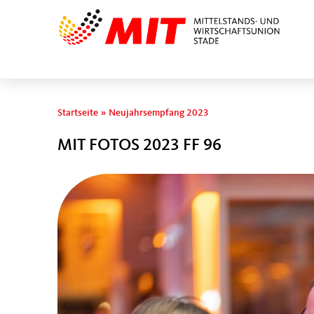
Sie sind hier
Startseite
»
Neujahrsempfang 2023
MIT FOTOS 2023 FF 96