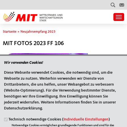
Togg
Sie sind hier
Startseite
»
Neujahrsempfang 2023
MIT FOTOS 2023 FF 106
Wir verwenden Cookies!
Diese Webseite verwendet Cookies, die notwendig sind, um die
Webseite zu nutzen. Weiterhin verwenden wir Dienste von
Drittanbietern, die uns helfen, unser Webangebot zu verbessern
(Website-Optimierung). Für die Verwendung bestimmter Dienste,
benötigen wir Ihre Einwilligung. Ihre Einwilligung können Sie
jederzeit widerrufen. Weitere Informationen finden Sie in unserer
Datenschutzerklärung.
Originales Bild downloaden
Technisch notwendige Cookies (
Individuelle Einstellungen
)
« Zurück zur Galerie
Notwendige Cookies ermöglichen grundlegende Funktionen und sind für das