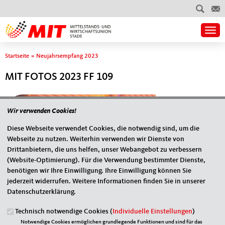
Togg
Sie sind hier
Startseite
»
Neujahrsempfang 2023
MIT FOTOS 2023 FF 109
Wir verwenden Cookies!
Diese Webseite verwendet Cookies, die notwendig sind, um die
Webseite zu nutzen. Weiterhin verwenden wir Dienste von
Drittanbietern, die uns helfen, unser Webangebot zu verbessern
(Website-Optimierung). Für die Verwendung bestimmter Dienste,
benötigen wir Ihre Einwilligung. Ihre Einwilligung können Sie
jederzeit widerrufen. Weitere Informationen finden Sie in unserer
Datenschutzerklärung.
Originales Bild downloaden
Technisch notwendige Cookies (
Individuelle Einstellungen
)
« Zurück zur Galerie
Notwendige Cookies ermöglichen grundlegende Funktionen und sind für das