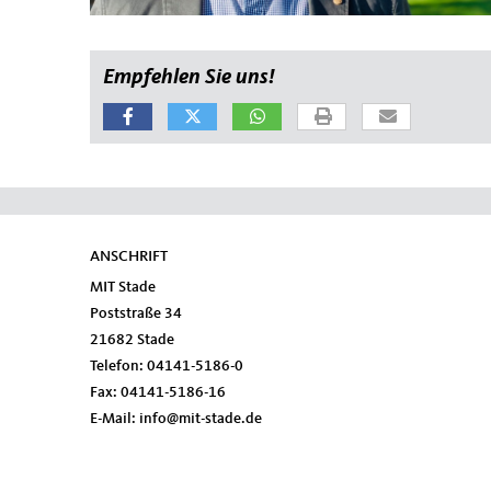
Empfehlen Sie uns!
ANSCHRIFT
Fußbereich
MIT Stade
Poststraße 34
21682
Stade
Telefon:
04141-5186-0
Fax:
04141-5186-16
E-Mail:
info@mit-stade.de