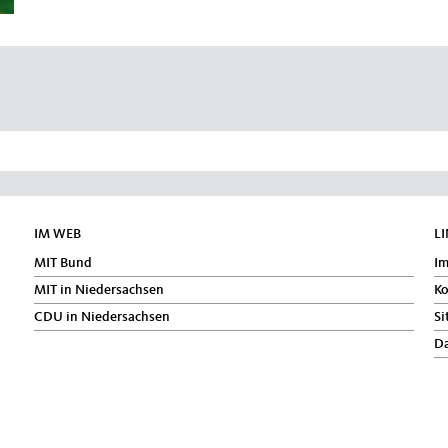
IM WEB
L
MIT Bund
I
MIT in Niedersachsen
Ko
CDU in Niedersachsen
Si
Da